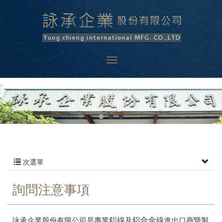
次選單
詢問注意事項
詠承企業股份有限公司是專業
鋁線
及
鋁合金線
進出口商暨製