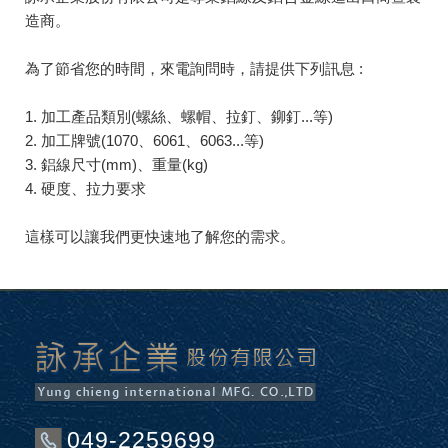
造商。
為了節省您的時間，來電詢問時，請提供下列訊息 :
1. 加工產品類別(螺絲、螺帽、拉釘、鉚釘...等)
2. 加工牌號(1070、6061、6063...等)
3.
鋁線
尺寸(mm)、重量(kg)
4. 硬度、拉力要求
這樣可以讓我們更快速地了解您的需求。
049-2259699